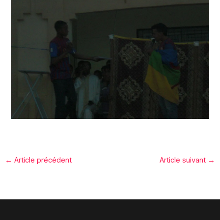
←
Article précédent
Article suivant
→