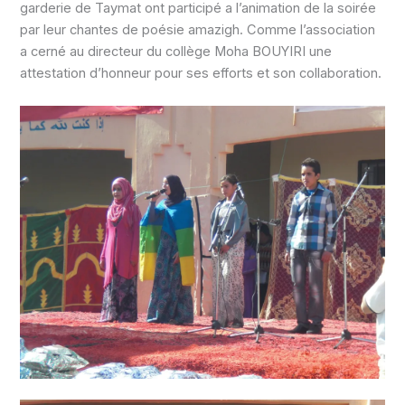
garderie de Taymat ont participé a l’animation de la soirée
par leur chantes de poésie amazigh. Comme l’association
a cerné au directeur du collège Moha BOUYIRI une
attestation d’honneur pour ses efforts et son collaboration.