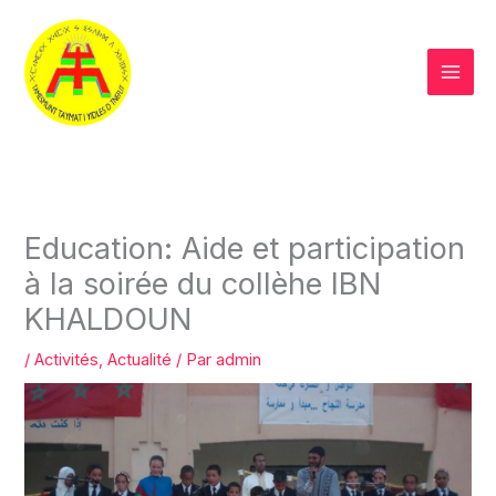
Aller
au
contenu
Education: Aide et participation
à la soirée du collèhe IBN
KHALDOUN
/
Activités
,
Actualité
/ Par
admin