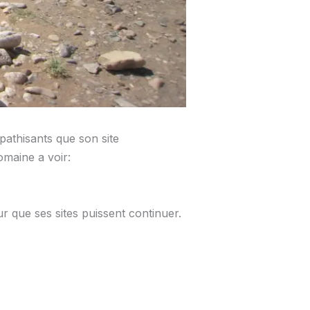
pathisants que son site
omaine a voir:
r que ses sites puissent continuer.