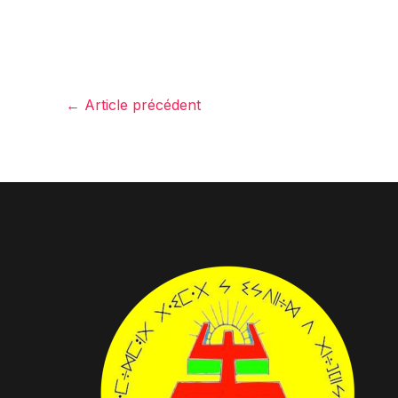
←
Article précédent