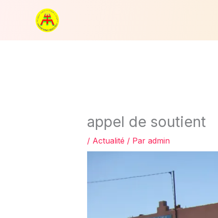
Aller
au
contenu
appel de soutient
/
Actualité
/ Par
admin