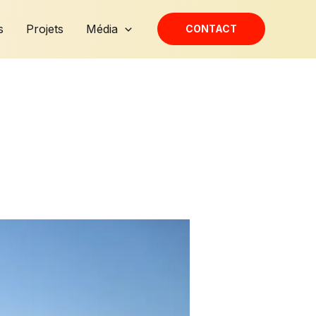
s
Projets
Média
CONTACT