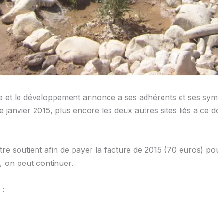
re et le développement annonce a ses adhérents et ses sym
e janvier 2015, plus encore les deux autres sites liés a ce d
e soutient afin de payer la facture de 2015 (70 euros) pou
, on peut continuer.
 :