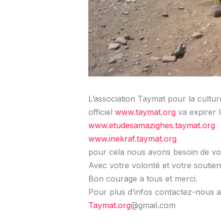
L’association Taymat pour la cultu
officiel
www.taymat.org
va expirer l
www.etudesamazighes.taymat.org
www.inekraf.taymat.org
pour cela nous avons besoin de votr
Avec votre volonté et votre soutien
Bon courage a tous et merci.
Pour plus d’infos contactez-nous a
Taymat.org
@gmail.com