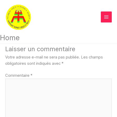
Aller
Facebook
Instagram
YouTube
X
au
contenu
Home
Laisser un commentaire
Votre adresse e-mail ne sera pas publiée.
Les champs
obligatoires sont indiqués avec
*
Commentaire
*