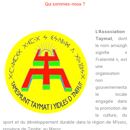
Qui sommes-nous ?
L’Association
Taymat
, dont
le nom amazigh
signifie «
Fraternité », est
une
organisation
non
gouvernementa
le locale
engagée dans
la promotion de
la culture, du
sport et du développement durable dans la région de M’ssici,
province de Tinghir, au Maroc.