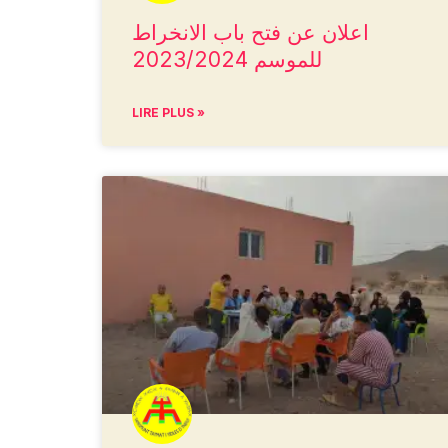
اعلان عن فتح باب الانخراط
للموسم 2023/2024
LIRE PLUS »