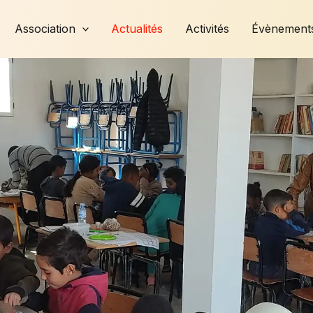
Facebook
Instagram
YouTube
X
Association
Actualités
Activités
Évènement