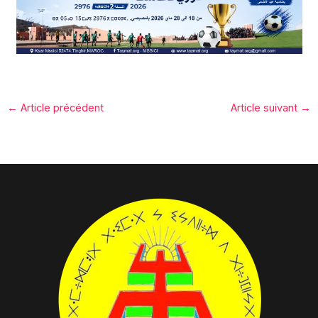
←
Article précédent
Article suivant
→