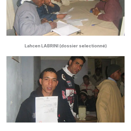
Lahcen LABRINI (dossier selectionné)