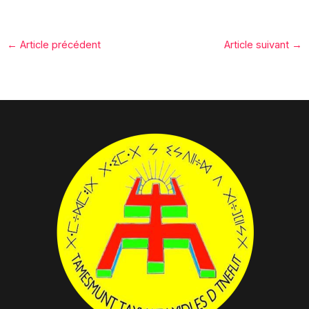
←
Article précédent
Article suivant
→