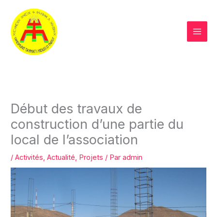
Aller
au
contenu
Début des travaux de
construction d’une partie du
local de l’association
/
Activités
,
Actualité
,
Projets
/ Par
admin