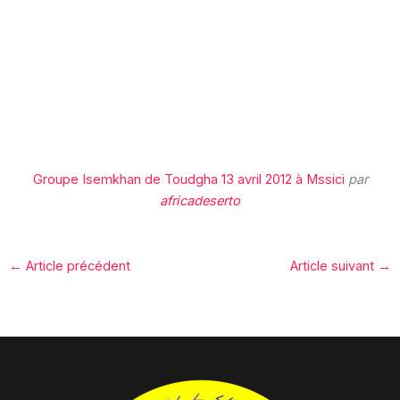
Groupe Isemkhan de Toudgha 13 avril 2012 à Mssici
par
africadeserto
←
Article précédent
Article suivant
→