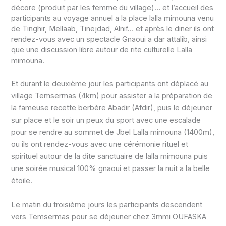
décore (produit par les femme du village)… et l’accueil des
participants au voyage annuel a la place lalla mimouna venu
de Tinghir, Mellaab, Tinejdad, Alnif… et après le diner ils ont
rendez-vous avec un spectacle Gnaoui a dar attalib, ainsi
que une discussion libre autour de rite culturelle Lalla
mimouna.
Et durant le deuxième jour les participants ont déplacé au
village Temsermas (4km) pour assister a la préparation de
la fameuse recette berbère Abadir (Afdir), puis le déjeuner
sur place et le soir un peux du sport avec une escalade
pour se rendre au sommet de Jbel Lalla mimouna (1400m),
ou ils ont rendez-vous avec une cérémonie rituel et
spirituel autour de la dite sanctuaire de lalla mimouna puis
une soirée musical 100% gnaoui et passer la nuit a la belle
étoile.
Le matin du troisième jours les participants descendent
vers Temsermas pour se déjeuner chez 3mmi OUFASKA