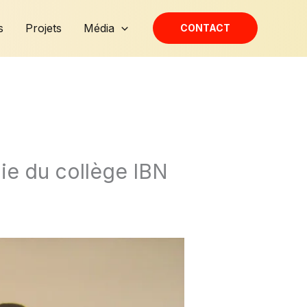
s
Projets
Média
CONTACT
ie du collège IBN