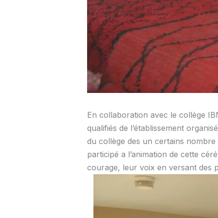
En collaboration avec le collège 
qualifiés de l’établissement organisé
du collège des un certains nombre d
participé a l’animation de cette cé
courage, leur voix en versant de