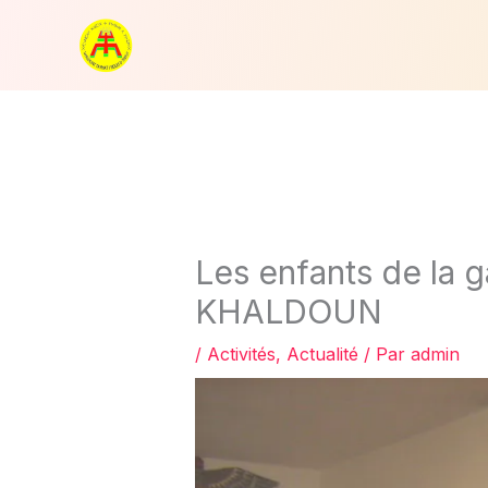
Aller
au
contenu
Les enfants de la 
KHALDOUN
/
Activités
,
Actualité
/ Par
admin