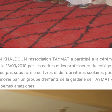
IBN KHALDOUN l’association TAYMAT a participé a la cérémo
 le
13/03/2010 par les cadres et les professeurs du collège. l
e pris sous forme de livres et de fournitures scolaires pou
rémonie par un groupe d’
enfants de la garderie de TAYMAT q
s poèmes amazighes
.