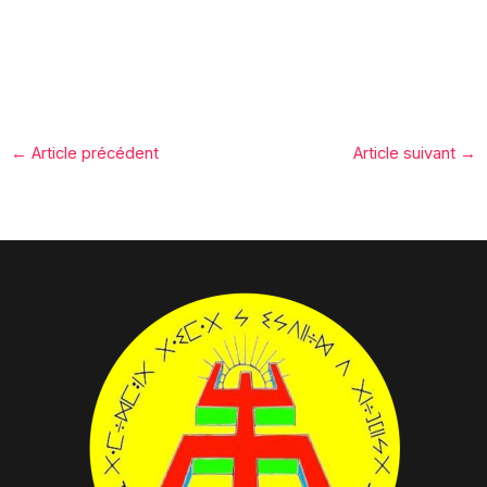
←
Article précédent
Article suivant
→