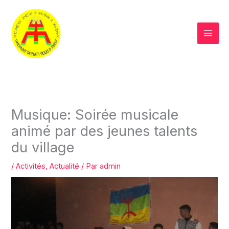
Aller
au
contenu
Musique: Soirée musicale
animé par des jeunes talents
du village
/
Activités
,
Actualité
/ Par
admin