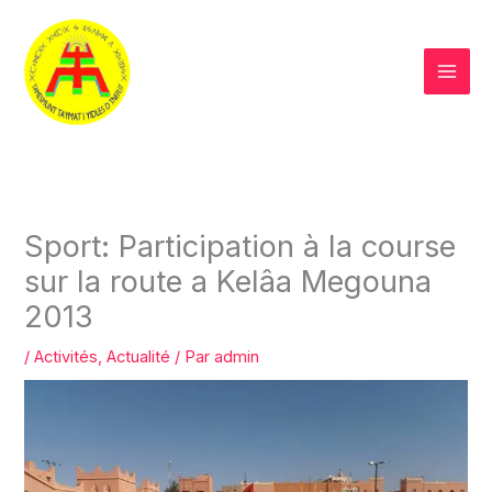
Aller
au
contenu
Sport: Participation à la course
sur la route a Kelâa Megouna
2013
/
Activités
,
Actualité
/ Par
admin