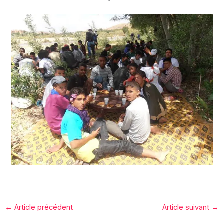
←
Article précédent
Article suivant
→