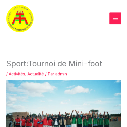
Aller
au
contenu
Sport:Tournoi de Mini-foot
/
Activités
,
Actualité
/ Par
admin