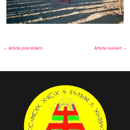
←
Article précédent
Article suivant
→